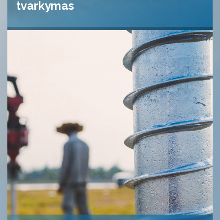
tvarkymas