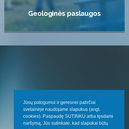
Geologinės paslaugos
Jūsų patogumui ir geresnei patirčiai
svetainėje naudojame slapukus (angl.
cookies). Paspaudę SUTINKU arba tęsdami
naršymą, Jūs sutinkate, kad slapukai būtų